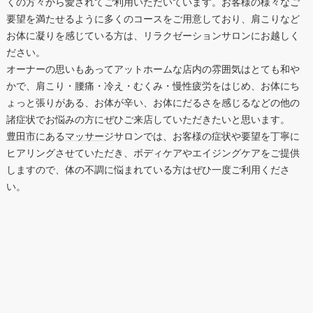
くの方々から愛されてご利用いただいています。お客様の様々なご
要望を満たせるように多くのコースをご用意しており、肩こりなど
お体に凝りを感じている方は、リラクゼーションサロンにお越しく
ださい。
オーナーの思いもあってアットホームな店内の雰囲気はとても和や
かで、肩こり・腰痛・冷え・むくみ・慢性疲労をはじめ、お体にち
ょっと張りがある、お体が辛い、お体にだるさを感じるなどの他の
諸症状でお悩みの方にぜひご来店していただきたいと思います。
豊田市
にある
マッサージ
サロンでは、お客様の症状や要望を丁寧に
ヒアリングさせていただき、ボディケアやエイジングケアをご提供
しますので、体の不調に悩まれている方はぜひ一度ご利用くださ
い。