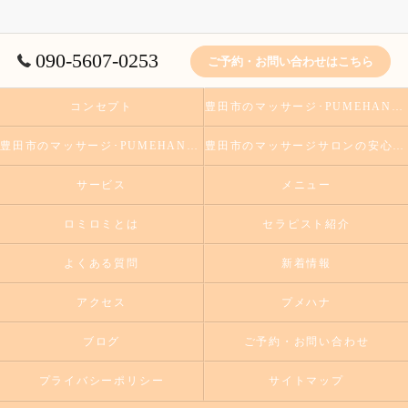
090-5607-0253
ご予約・お問い合わせはこちら
コンセプト
豊田市のマッサージ･PUMEHANAのお客様の声
豊田市のマッサージ･PUMEHANAの口コミ情報
豊田市のマッサージサロンの安心丁寧なロミロミの施術をお試しください
サービス
メニュー
ロミロミとは
セラピスト紹介
よくある質問
新着情報
アクセス
プメハナ
ブログ
ご予約・お問い合わせ
プライバシーポリシー
サイトマップ