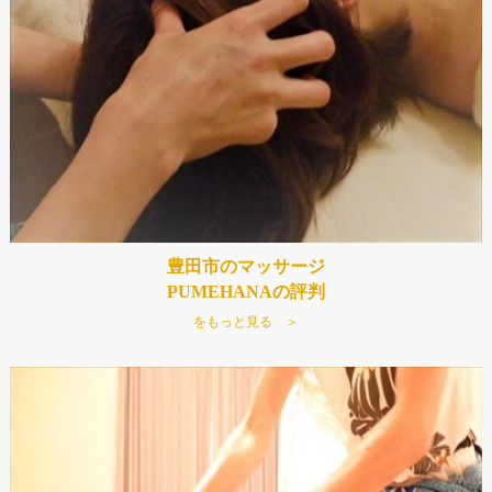
豊田市のマッサージ
PUMEHANAの評判
をもっと見る ＞