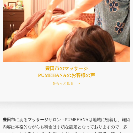
豊田市のマッサージ
PUMEHANAのお客様の声
をもっと見る ＞
豊田市
にある
マッサージ
サロン・PUMEHANAは地域に密着し、施術
内容は本格的ながらも料金は手頃な設定となっておりますので、多