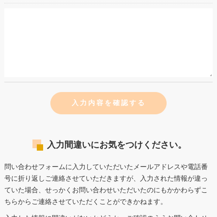
＜個人情報の開示･訂正・削除･利用停止の手続について＞
当店では、お客様の個人情報の開示･訂正･削除・利用停止の手
続を定めさせて頂いております。
ご本人である事を確認のうえ、対応させて頂きます。
個人情報の開示･訂正･削除・利用停止の具体的手続きにつきま
しては、お電話でお問合せ下さい。
入力間違いにお気をつけください。
問い合わせフォームに入力していただいたメールアドレスや電話番
号に折り返しご連絡させていただきますが、入力された情報が違っ
ていた場合、せっかくお問い合わせいただいたのにもかかわらずこ
ちらからご連絡させていただくことができかねます。