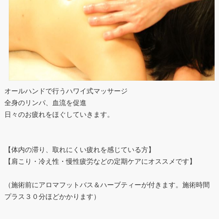
オールハンドで行うハワイ式マッサージ
全身のリンパ、血流を促進
日々のお疲れをほぐしていきます。
【体内の滞り、取れにくい疲れを感じている方】
【肩こり・冷え性・慢性疲労などの定期ケアにオススメです】
（施術前にアロマフットバス＆ハーブティーが付きます。施術時間
プラス３０分ほどかかります）