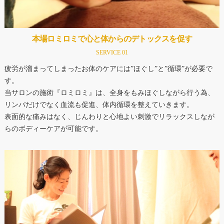
本場ロミロミで心と体からのデトックスを促す
SERVICE 01
疲労が溜まってしまったお体のケアには”ほぐし”と”循環”が必要で
す。
当サロンの施術『ロミロミ』は、全身をもみほぐしながら行う為、
リンパだけでなく血流も促進、体内循環を整えていきます。
表面的な痛みはなく、じんわりと心地よい刺激でリラックスしなが
らのボディーケアが可能です。