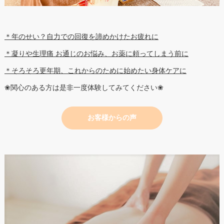
＊年のせい？自力での回復を諦めかけたお疲れに
＊凝りや生理痛 お通じのお悩み、お薬に頼ってしまう前に
＊そろそろ更年期、これからのために始めたい身体ケアに
❀関心のある方は是非一度体験してみてください❀
お客様からの声