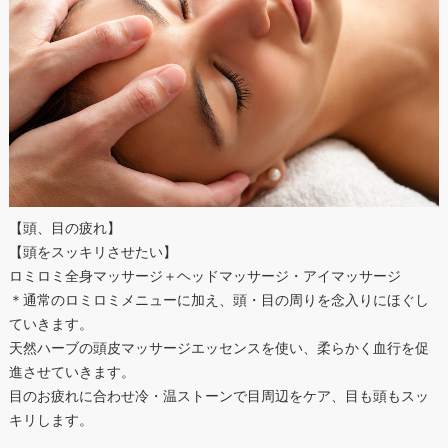
【頭、目の疲れ】
【頭をスッキリさせたい】
ロミロミ全身マッサージ＋ヘッドマッサージ・アイマッサージ
＊通常のロミロミメニューに加え、頭・目の周りを念入りにほぐし
ていきます。
天然ハーブの頭皮マッサージエッセンスを使い、柔らかく血行を促
進させていきます。
目のお疲れに合わせ冷・温ストーンで目周辺をケア、目も頭もスッ
キリします。