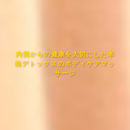
内側からの健康を大切にした本
格デトックスのボディケアマッ
サージ