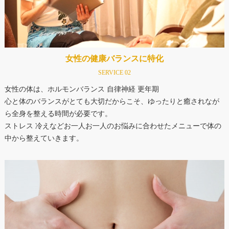
女性の健康バランスに特化
SERVICE 02
女性の体は、ホルモンバランス 自律神経 更年期
心と体のバランスがとても大切だからこそ、ゆったりと癒されなが
ら全身を整える時間が必要です。
ストレス 冷えなどお一人お一人のお悩みに合わせたメニューで体の
中から整えていきます。