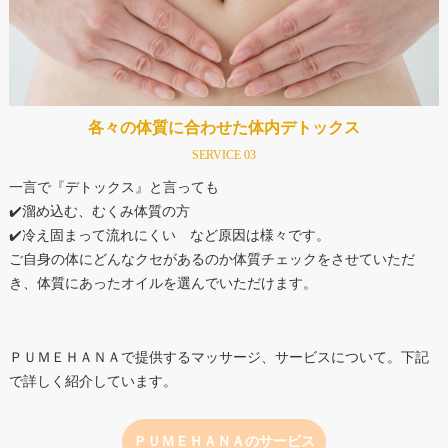
各々の体質に合わせた体内デトックス
SERVICE 03
一言で『デトックス』と言っても
✔️溜め込む、むくみ体質の方
✔️冷え固まって流れにくい など原因は様々です。
ご自身の体にどんなクセがあるのか体質チェックをさせていただ
き、体質にあったオイルを選んでいただけます。
ＰＵＭＥＨＡＮＡで提供するマッサージ、サービスについて。下記
で詳しく紹介しています。
ＰＵＭＥＨＡＮＡのサービス