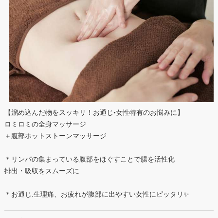
【溜め込んだ物をスッキリ！お通じ•女性特有のお悩みに】
ロミロミの全身マッサージ
＋腹部ホットストーンマッサージ
＊リンパの集まっている腹部をほぐすことで腸を活性化
排出・吸収をスムーズに
＊お通じ.生理痛、お疲れが腹部に出やすい女性にピッタリ✨