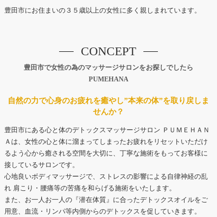
豊田市にお住まいの３５歳以上の女性に多く親しまれています。
CONCEPT
豊田市で女性の為のマッサージサロンをお探しでしたら
PUMEHANA
自然の力で心身のお疲れを癒やし”本来の体”を取り戻しま
せんか？
豊田市にある心と体のデトックスマッサージサロン ＰＵＭＥＨＡＮ
Ａは、女性の心と体に溜まってしまったお疲れをリセットいただけ
るよう心から癒される空間を大切に、丁寧な施術をもってお客様に
接しているサロンです。
心地良いボディマッサージで、ストレスの影響による自律神経の乱
れ 肩こり・腰痛等の苦痛を和らげる施術をいたします。
また、お一人お一人の『潜在体質』に合ったデトックスオイルをご
用意、血流・リンパ等内側からのデトックスを促していきます。