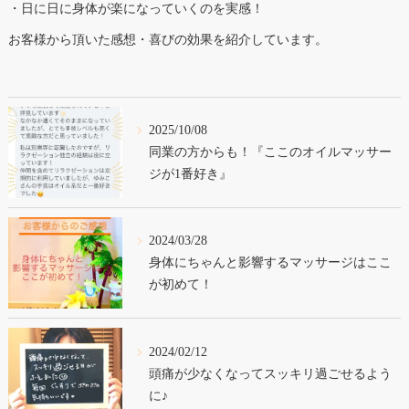
・日に日に身体が楽になっていくのを実感！
お客様から頂いた感想・喜びの効果を紹介しています。
2025/10/08
同業の方からも！『ここのオイルマッサー
ジが1番好き』
2024/03/28
身体にちゃんと影響するマッサージはここ
が初めて！
2024/02/12
頭痛が少なくなってスッキリ過ごせるよう
に♪