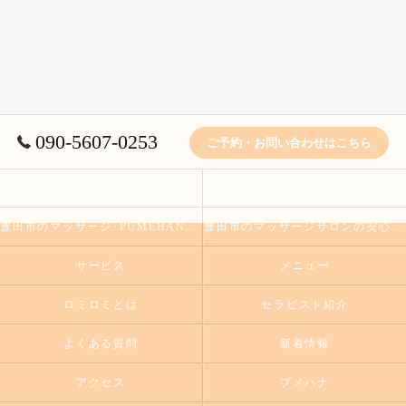
090-5607-0253
ご予約・お問い合わせはこちら
コンセプト
豊田市のマッサージ･PUMEHANAのお客様の声
豊田市のマッサージ･PUMEHANAの口コミ情報
豊田市のマッサージサロンの安心丁寧なロミロミの施術をお試しください
サービス
メニュー
ロミロミとは
セラピスト紹介
よくある質問
新着情報
アクセス
プメハナ