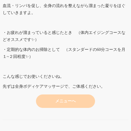
血流・リンパを促し、全身の流れを整えながら溜まった凝りをほぐ
していきますよ。
・お疲れが溜まっていると感じたとき （体内エイジングコースな
どオススメです✨）
・定期的な体内のお掃除として （スタンダードの60分コースを月
１~２回程度✨）
こんな感じでお使いくださいね。
先ずは全身ボディケアマッサージで、ご体感ください。
メニューへ