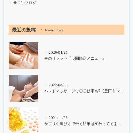
サロンブログ
最近の投稿
Recent Posts
2026/04/21
春のリセット『期間限定メニュー』
2022/08/03
ヘッドマッサージで〇〇効果も⁉︎【豊田市 マッサージ】
2021/11/28
サプリの選び方で全く結果は変わってくる！【豊田市 マッサージ】