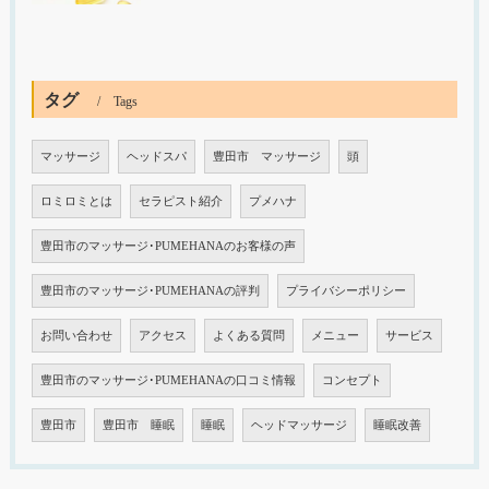
タグ
Tags
マッサージ
ヘッドスパ
豊田市 マッサージ
頭
ロミロミとは
セラピスト紹介
プメハナ
豊田市のマッサージ･PUMEHANAのお客様の声
豊田市のマッサージ･PUMEHANAの評判
プライバシーポリシー
お問い合わせ
アクセス
よくある質問
メニュー
サービス
豊田市のマッサージ･PUMEHANAの口コミ情報
コンセプト
豊田市
豊田市 睡眠
睡眠
ヘッドマッサージ
睡眠改善