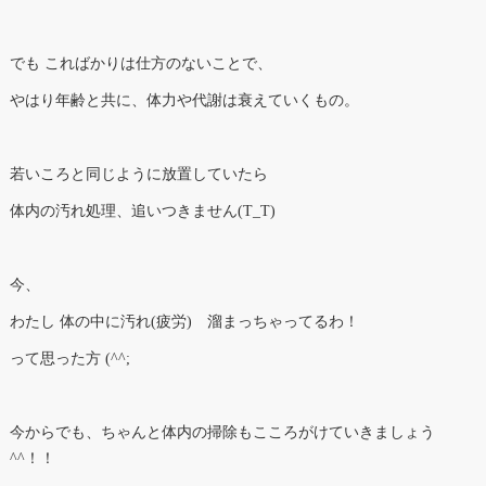
でも こればかりは仕方のないことで、
やはり年齢と共に、体力や代謝は衰えていくもの。
若いころと同じように放置していたら
体内の汚れ処理、追いつきません(T_T)
今、
わたし 体の中に汚れ(疲労) 溜まっちゃってるわ！
って思った方 (^^;
今からでも、ちゃんと体内の掃除もこころがけていきましょう
^^！！