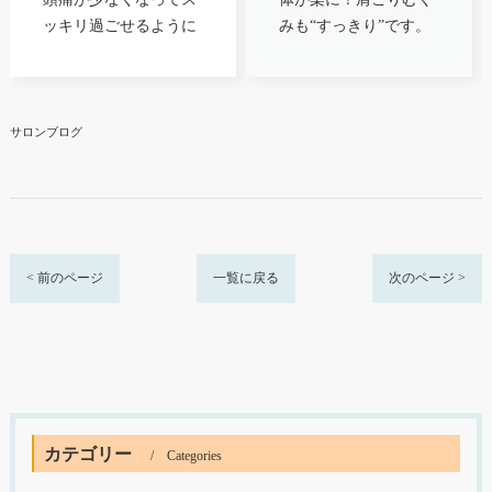
ッキリ過ごせるように
みも“すっきり”です。
♪
サロンブログ
< 前のページ
一覧に戻る
次のページ >
カテゴリー
Categories