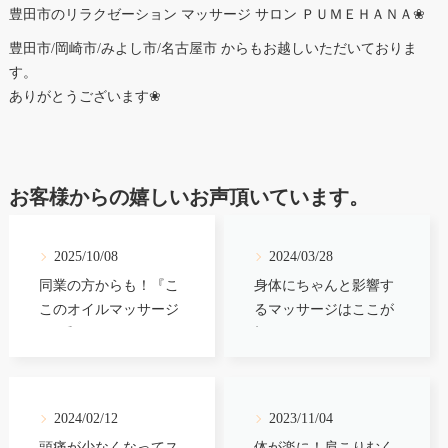
豊田市のリラクゼーション マッサージ サロン ＰＵＭＥＨＡＮＡ❀
豊田市/岡崎市/みよし市/名古屋市 からもお越しいただいておりま
す。
ありがとうございます❀
お客様からの嬉しいお声頂いています。
2025/10/08
2024/03/28
同業の方からも！『こ
身体にちゃんと影響す
このオイルマッサージ
るマッサージはここが
が1番好き』
初めて！
2024/02/12
2023/11/04
頭痛が少なくなってス
体が楽に！肩こりむく