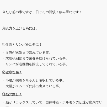
当たり前の事ですが、日ごろの習慣！積み重ねです！
免疫力を上げる為には。
①血流とリンパを活発に！
・血液が末端まで流れている事。
・末端や細部まで栄養を届けられている事。
・リンパが老廃物を除去してくれている事。
②健康な腸！
・小腸が栄養をちゃんと吸収している事。
・大腸がスムーズに排出出来ている事。
③脳の癒し！
・脳がリラックスしていて、自律神経・ホルモンの伝達が出来てい